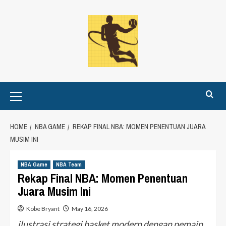
Skip
to
content
Primary
Menu
HOME
NBA GAME
REKAP FINAL NBA: MOMEN PENENTUAN JUARA
MUSIM INI
NBA Game
NBA Team
Rekap Final NBA: Momen Penentuan
Juara Musim Ini
Kobe Bryant
May 16, 2026
ilustrasi strategi basket modern dengan pemain