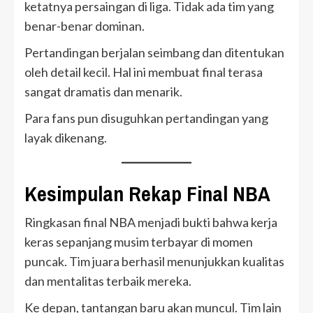
ketatnya persaingan di liga. Tidak ada tim yang
benar-benar dominan.
Pertandingan berjalan seimbang dan ditentukan
oleh detail kecil. Hal ini membuat final terasa
sangat dramatis dan menarik.
Para fans pun disuguhkan pertandingan yang
layak dikenang.
Kesimpulan Rekap Final NBA
Ringkasan final NBA menjadi bukti bahwa kerja
keras sepanjang musim terbayar di momen
puncak. Tim juara berhasil menunjukkan kualitas
dan mentalitas terbaik mereka.
Ke depan, tantangan baru akan muncul. Tim lain