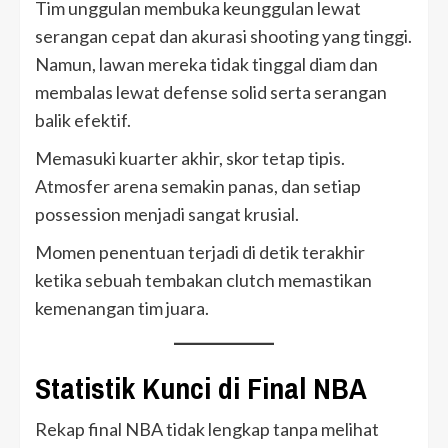
Tim unggulan membuka keunggulan lewat
serangan cepat dan akurasi shooting yang tinggi.
Namun, lawan mereka tidak tinggal diam dan
membalas lewat defense solid serta serangan
balik efektif.
Memasuki kuarter akhir, skor tetap tipis.
Atmosfer arena semakin panas, dan setiap
possession menjadi sangat krusial.
Momen penentuan terjadi di detik terakhir
ketika sebuah tembakan clutch memastikan
kemenangan tim juara.
Statistik Kunci di Final NBA
Rekap final NBA tidak lengkap tanpa melihat