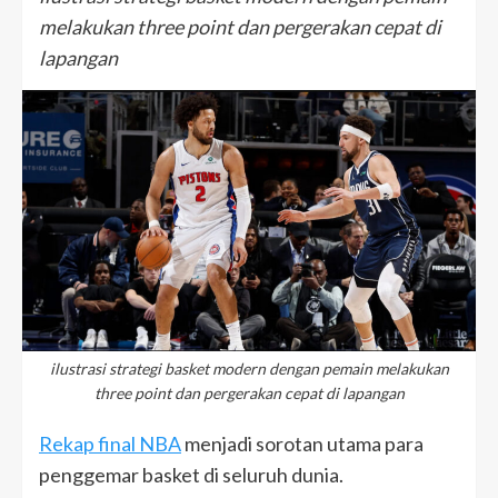
melakukan three point dan pergerakan cepat di
lapangan
ilustrasi strategi basket modern dengan pemain melakukan
three point dan pergerakan cepat di lapangan
Rekap final NBA
menjadi sorotan utama para
penggemar basket di seluruh dunia.