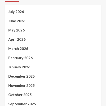
July 2026
June 2026
May 2026
April 2026
March 2026
February 2026
January 2026
December 2025
November 2025
October 2025
September 2025