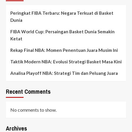
Peringkat FIBA Terbaru: Negara Terkuat di Basket
Dunia
FIBA World Cup: Persaingan Basket Dunia Semakin
Ketat
Rekap Final NBA: Momen Penentuan Juara Musim Ini
Taktik Modern NBA: Evolusi Strategi Basket Masa Kini
Analisa Playoff NBA: Strategi Tim dan Peluang Juara
Recent Comments
No comments to show.
Archives