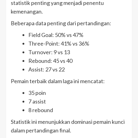
statistik penting yang menjadi penentu
kemenangan.
Beberapa data penting dari pertandingan:
Field Goal: 50% vs 47%
Three-Point: 41% vs 36%
Turnover: 9 vs 13
Rebound: 45 vs 40
Assist: 27 vs 22
Pemain terbaik dalam laga ini mencatat:
35 poin
7 assist
8 rebound
Statistik ini menunjukkan dominasi pemain kunci
dalam pertandingan final.