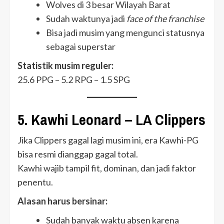
Wolves di 3 besar Wilayah Barat
Sudah waktunya jadi
face of the franchise
Bisa jadi musim yang mengunci statusnya
sebagai superstar
Statistik musim reguler:
25.6 PPG – 5.2 RPG – 1.5 SPG
5. Kawhi Leonard – LA Clippers
Jika Clippers gagal lagi musim ini, era Kawhi-PG
bisa resmi dianggap gagal total.
Kawhi wajib tampil fit, dominan, dan jadi faktor
penentu.
Alasan harus bersinar:
Sudah banyak waktu absen karena