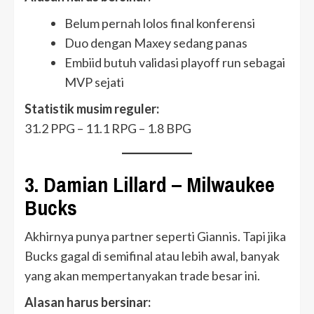
Belum pernah lolos final konferensi
Duo dengan Maxey sedang panas
Embiid butuh validasi playoff run sebagai
MVP sejati
Statistik musim reguler:
31.2 PPG – 11.1 RPG – 1.8 BPG
3. Damian Lillard – Milwaukee
Bucks
Akhirnya punya partner seperti Giannis. Tapi jika
Bucks gagal di semifinal atau lebih awal, banyak
yang akan mempertanyakan trade besar ini.
Alasan harus bersinar: