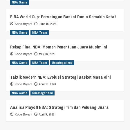
NBA Game
FIBA World Cup: Persaingan Basket Dunia Semakin Ketat
June 16, 2026
Kobe Bryant
NBA Game
NBA Team
Rekap Final NBA: Momen Penentuan Juara Musim Ini
May 16, 2026
Kobe Bryant
NBA Game
NBA Team
Uncategorized
Taktik Modern NBA: Evolusi Strategi Basket Masa Kini
April 16, 2026
Kobe Bryant
NBA Game
Uncategorized
Analisa Playoff NBA: Strategi Tim dan Peluang Juara
April 9, 2026
Kobe Bryant