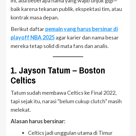
ini, ada beberapa nama yang wajib unjuk gigi—
baik karena tekanan publik, ekspektasi tim, atau
kontrak masa depan.
Berikut daftar
pemain yang harus bersinar di
playoff NBA 2025
agar karier dan nama besar
mereka tetap solid di mata fans dan analis.
1. Jayson Tatum – Boston
Celtics
Tatum sudah membawa Celtics ke Final 2022,
tapi sejak itu, narasi “belum cukup clutch” masih
melekat.
Alasan harus bersinar:
Celtics jadi unggulan utama di Timur