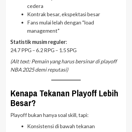
cedera
Kontrak besar, ekspektasi besar
Fans mulai lelah dengan “load
management”
Statistik musim reguler:
24.7 PPG – 6.2 RPG – 1.5 SPG
(Alt text: Pemain yang harus bersinar di playoff
NBA 2025 demi reputasi)
Kenapa Tekanan Playoff Lebih
Besar?
Playoff bukan hanya soal skill, tapi:
Konsistensi di bawah tekanan