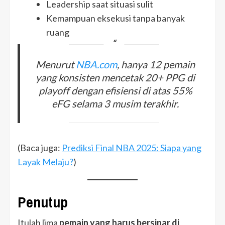
Leadership saat situasi sulit
Kemampuan eksekusi tanpa banyak
ruang
Menurut
NBA.com
, hanya 12 pemain
yang konsisten mencetak 20+ PPG di
playoff dengan efisiensi di atas 55%
eFG selama 3 musim terakhir.
(Baca juga:
Prediksi Final NBA 2025: Siapa yang
Layak Melaju?
)
Penutup
Itulah lima
pemain yang harus bersinar di