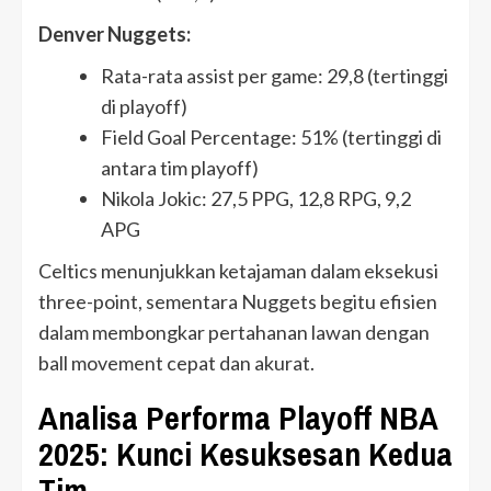
Denver Nuggets:
Rata-rata assist per game: 29,8 (tertinggi
di playoff)
Field Goal Percentage: 51% (tertinggi di
antara tim playoff)
Nikola Jokic: 27,5 PPG, 12,8 RPG, 9,2
APG
Celtics menunjukkan ketajaman dalam eksekusi
three-point, sementara Nuggets begitu efisien
dalam membongkar pertahanan lawan dengan
ball movement cepat dan akurat.
Analisa Performa Playoff NBA
2025: Kunci Kesuksesan Kedua
Tim