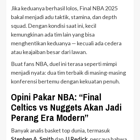
Jika keduanya berhasil lolos, Final NBA 2025
bakal menjadi adu taktik, stamina, dan depth
squad. Dengan kondisi saat ini, kecil
kemungkinan ada tim lain yang bisa
menghentikan keduanya — kecuali ada cedera
atau keajaiban besar dari lawan.
Buat fans NBA, duel ini terasa seperti mimpi
menjadi nyata: dua tim terbaik di masing-masing
konferensi bertemu dengan kekuatan penuh.
Opini Pakar NBA: “Final
Celtics vs Nuggets Akan Jadi
Perang Era Modern”
Banyak analis basket top dunia, termasuk
Stephen A. Smith
dan
JJ Redick
, percaya bahwa