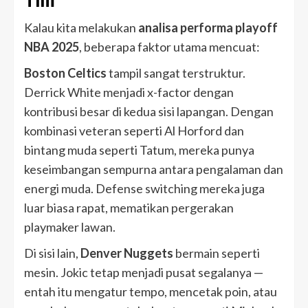
Kalau kita melakukan
analisa performa playoff
NBA 2025
, beberapa faktor utama mencuat:
Boston Celtics
tampil sangat terstruktur.
Derrick White menjadi x-factor dengan
kontribusi besar di kedua sisi lapangan. Dengan
kombinasi veteran seperti Al Horford dan
bintang muda seperti Tatum, mereka punya
keseimbangan sempurna antara pengalaman dan
energi muda. Defense switching mereka juga
luar biasa rapat, mematikan pergerakan
playmaker lawan.
Di sisi lain,
Denver Nuggets
bermain seperti
mesin. Jokic tetap menjadi pusat segalanya —
entah itu mengatur tempo, mencetak poin, atau