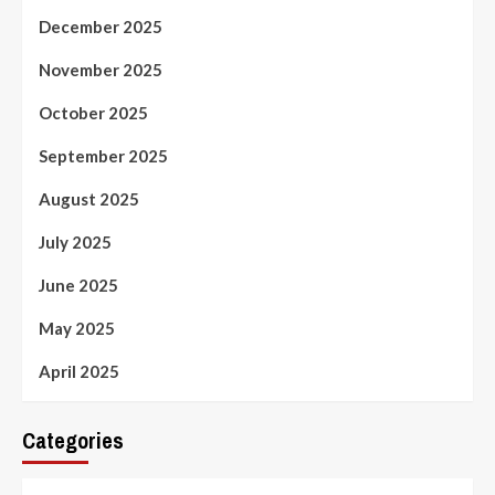
December 2025
November 2025
October 2025
September 2025
August 2025
July 2025
June 2025
May 2025
April 2025
Categories