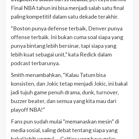
Final NBA tahun ini bisa menjadi salah satu final
paling kompetitif dalam satu dekade terakhir.
“Boston punya defense terbaik, Denver punya
offense terbaik. Ini bukan cuma soal siapa yang
punya bintang lebih bersinar, tapi siapa yang
lebih kuat sebagai unit,” kata Redick dalam
podcast terbarunya.
Smith menambahkan, “Kalau Tatum bisa
konsisten, dan Jokic tetap menjadi Jokic, ini bakal
jadi tujuh game penuh drama, dunk, turnover,
buzzer beater, dan semua yang kita mau dari
playoff NBA!”
Fans pun sudah mulai “memanaskan mesin” di
media sosial, saling debat tentang siapa yang
bakal lebih unggul — Celtics yang haus gelar