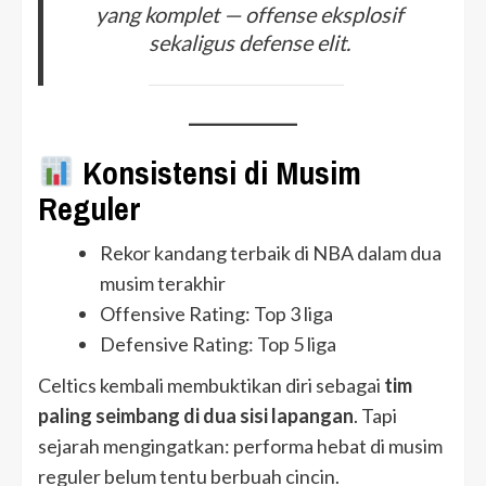
yang komplet — offense eksplosif
sekaligus defense elit.
Konsistensi di Musim
Reguler
Rekor kandang terbaik di NBA dalam dua
musim terakhir
Offensive Rating: Top 3 liga
Defensive Rating: Top 5 liga
Celtics kembali membuktikan diri sebagai
tim
paling seimbang di dua sisi lapangan
. Tapi
sejarah mengingatkan: performa hebat di musim
reguler belum tentu berbuah cincin.