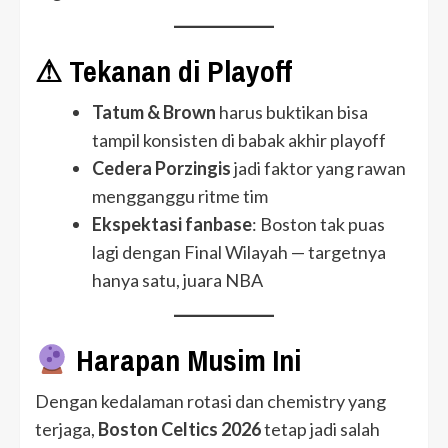
⚠ Tekanan di Playoff
Tatum & Brown
harus buktikan bisa
tampil konsisten di babak akhir playoff
Cedera Porzingis
jadi faktor yang rawan
mengganggu ritme tim
Ekspektasi fanbase
: Boston tak puas
lagi dengan Final Wilayah — targetnya
hanya satu, juara NBA
Harapan Musim Ini
Dengan kedalaman rotasi dan chemistry yang
terjaga,
Boston Celtics 2026
tetap jadi salah