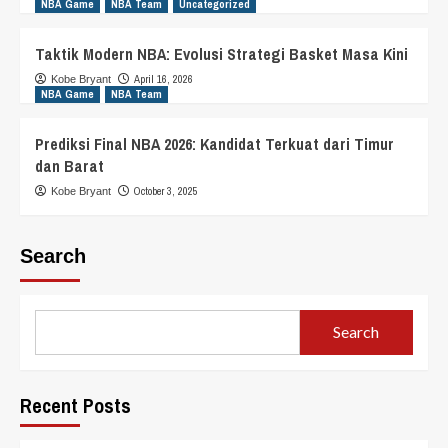
NBA Game
NBA Team
Uncategorized
Taktik Modern NBA: Evolusi Strategi Basket Masa Kini
April 16, 2026
Kobe Bryant
NBA Game
NBA Team
Prediksi Final NBA 2026: Kandidat Terkuat dari Timur
dan Barat
October 3, 2025
Kobe Bryant
Search
Search
Recent Posts