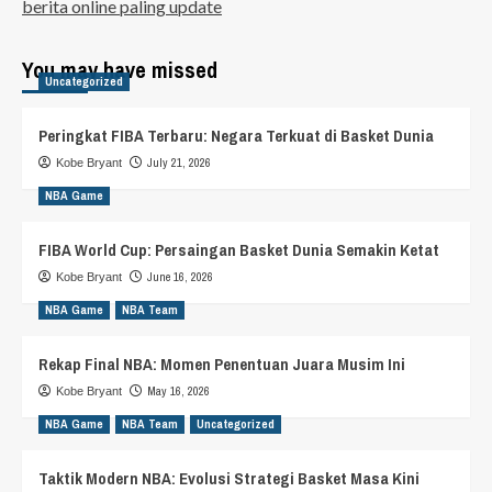
berita online paling update
You may have missed
Uncategorized
Peringkat FIBA Terbaru: Negara Terkuat di Basket Dunia
July 21, 2026
Kobe Bryant
NBA Game
FIBA World Cup: Persaingan Basket Dunia Semakin Ketat
June 16, 2026
Kobe Bryant
NBA Game
NBA Team
Rekap Final NBA: Momen Penentuan Juara Musim Ini
May 16, 2026
Kobe Bryant
NBA Game
NBA Team
Uncategorized
Taktik Modern NBA: Evolusi Strategi Basket Masa Kini