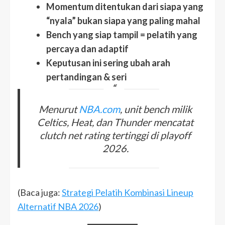
Momentum ditentukan dari siapa yang
“nyala” bukan siapa yang paling mahal
Bench yang siap tampil = pelatih yang
percaya dan adaptif
Keputusan ini sering ubah arah
pertandingan & seri
Menurut
NBA.com
, unit bench milik
Celtics, Heat, dan Thunder mencatat
clutch net rating tertinggi di playoff
2026.
(Baca juga:
Strategi Pelatih Kombinasi Lineup
Alternatif NBA 2026
)