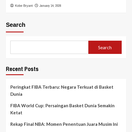
January 14, 2026
Kobe Bryant
Search
Search
Recent Posts
Peringkat FIBA Terbaru: Negara Terkuat di Basket
Dunia
FIBA World Cup: Persaingan Basket Dunia Semakin
Ketat
Rekap Final NBA: Momen Penentuan Juara Musim Ini