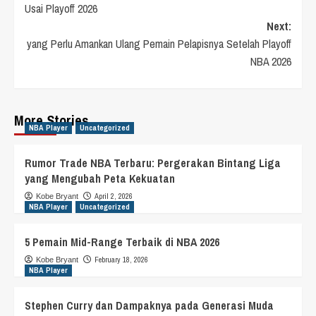
Usai Playoff 2026
Next:
yang Perlu Amankan Ulang Pemain Pelapisnya Setelah Playoff
NBA 2026
More Stories
NBA Player
Uncategorized
Rumor Trade NBA Terbaru: Pergerakan Bintang Liga
yang Mengubah Peta Kekuatan
April 2, 2026
Kobe Bryant
NBA Player
Uncategorized
5 Pemain Mid-Range Terbaik di NBA 2026
February 18, 2026
Kobe Bryant
NBA Player
Stephen Curry dan Dampaknya pada Generasi Muda