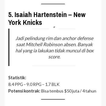
5.
Isaiah Hartenstein – New
York Knicks
Jadi pelindung rim dan anchor defense
saat Mitchell Robinson absen. Banyak
hal yang ia lakukan tidak muncul di box
score.
Statistik:
8.4 PPG – 9.0 RPG – 1.7 BLK
Potensi kontrak:
Bisa tembus $50 juta / 4 tahun