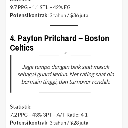
9.7 PPG – 1.1 STL – 42% FG
Potensi kontrak:
3 tahun / $36 juta
4.
Payton Pritchard – Boston
Celtics
Jaga tempo dengan baik saat masuk
sebagai guard kedua. Net rating saat dia
bermain tinggi, dan turnover rendah.
Statistik:
7.2 PPG – 43% 3PT – A/T Ratio: 4.1
Potensi kontrak:
3 tahun / $28 juta