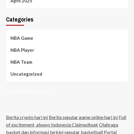
April 2025
Categories
NBA Game
NBA Player
NBA Team
Uncategorized
Togel Online
Evohoki
Berita crypto hari ini
Berita seputar game online hari ini
Full
of excitement, always Indonesia Claimedteak
Olahraga
basket dan informasi terkini seputar basketball
Portal