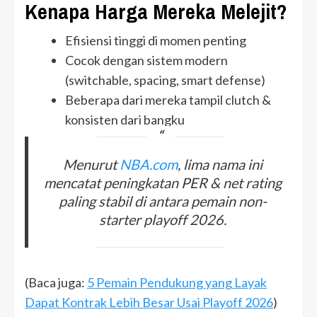
Kenapa Harga Mereka Melejit?
Efisiensi tinggi di momen penting
Cocok dengan sistem modern
(switchable, spacing, smart defense)
Beberapa dari mereka tampil clutch &
konsisten dari bangku
Menurut
NBA.com
, lima nama ini
mencatat peningkatan PER & net rating
paling stabil di antara pemain non-
starter playoff 2026.
(Baca juga:
5 Pemain Pendukung yang Layak
Dapat Kontrak Lebih Besar Usai Playoff 2026
)