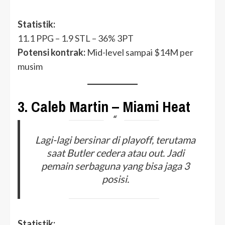
Statistik:
11.1 PPG – 1.9 STL – 36% 3PT
Potensi kontrak:
Mid-level sampai $14M per
musim
3.
Caleb Martin – Miami Heat
Lagi-lagi bersinar di playoff, terutama
saat Butler cedera atau out. Jadi
pemain serbaguna yang bisa jaga 3
posisi.
Statistik: