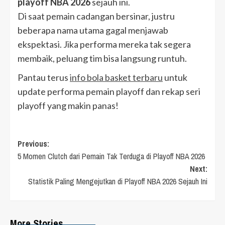
playoff NBA 2026
sejauh ini.
Di saat pemain cadangan bersinar, justru
beberapa nama utama gagal menjawab
ekspektasi. Jika performa mereka tak segera
membaik, peluang tim bisa langsung runtuh.
Pantau terus
info bola basket terbaru
untuk
update performa pemain playoff dan rekap seri
playoff yang makin panas!
Post
Previous:
5 Momen Clutch dari Pemain Tak Terduga di Playoff NBA 2026
navigation
Next:
Statistik Paling Mengejutkan di Playoff NBA 2026 Sejauh Ini
More Stories