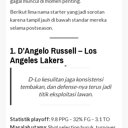
gagal muncul di momen penting.
Berikut lima nama starter yang jadi sorotan
karena tampil jauh di bawah standar mereka
selama postseason.
1.
D’Angelo Russell – Los
Angeles Lakers
D-Lo kesulitan jaga konsistensi
tembakan, dan defense-nya terus jadi
titik eksploitasi lawan.
Statistik playoff:
9.8 PPG – 32% FG – 3.1 TO
Masalah utama:
Shot selection buruk, turnover