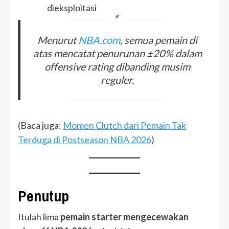
dieksploitasi
Menurut
NBA.com
, semua pemain di
atas mencatat penurunan ±20% dalam
offensive rating dibanding musim
reguler.
(Baca juga:
Momen Clutch dari Pemain Tak
Terduga di Postseason NBA 2026
)
Penutup
Itulah lima
pemain starter mengecewakan