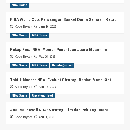
NBA Game
FIBA World Cup: Persaingan Basket Dunia Semakin Ketat
June 16, 2026
Kobe Bryant
NBA Game
NBA Team
Rekap Final NBA: Momen Penentuan Juara Musim Ini
May 16, 2026
Kobe Bryant
NBA Game
NBA Team
Uncategorized
Taktik Modern NBA: Evolusi Strategi Basket Masa Kini
April 16, 2026
Kobe Bryant
NBA Game
Uncategorized
Analisa Playoff NBA: Strategi Tim dan Peluang Juara
April 9, 2026
Kobe Bryant