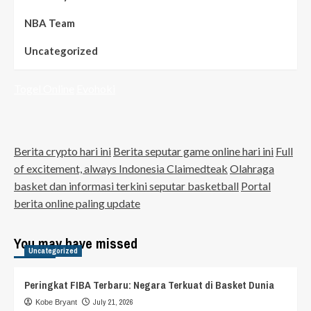
NBA Team
Uncategorized
Togel Online
Evohoki
Berita crypto hari ini
Berita seputar game online hari ini
Full
of excitement, always Indonesia Claimedteak
Olahraga
basket dan informasi terkini seputar basketball
Portal
berita online paling update
You may have missed
Uncategorized
Peringkat FIBA Terbaru: Negara Terkuat di Basket Dunia
July 21, 2026
Kobe Bryant