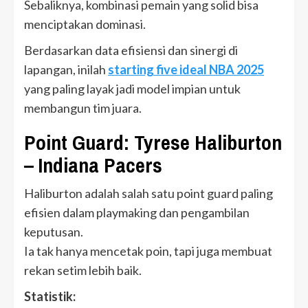
Sebaliknya, kombinasi pemain yang solid bisa
menciptakan dominasi.
Berdasarkan data efisiensi dan sinergi di
lapangan, inilah
starting five ideal NBA 2025
yang paling layak jadi model impian untuk
membangun tim juara.
Point Guard: Tyrese Haliburton
– Indiana Pacers
Haliburton adalah salah satu point guard paling
efisien dalam playmaking dan pengambilan
keputusan.
Ia tak hanya mencetak poin, tapi juga membuat
rekan setim lebih baik.
Statistik: