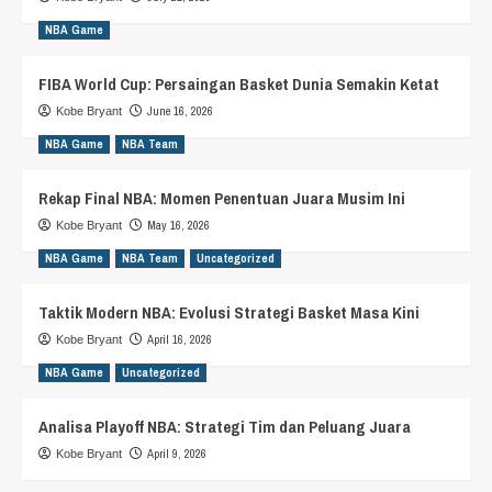
NBA Game
FIBA World Cup: Persaingan Basket Dunia Semakin Ketat
June 16, 2026
Kobe Bryant
NBA Game
NBA Team
Rekap Final NBA: Momen Penentuan Juara Musim Ini
May 16, 2026
Kobe Bryant
NBA Game
NBA Team
Uncategorized
Taktik Modern NBA: Evolusi Strategi Basket Masa Kini
April 16, 2026
Kobe Bryant
NBA Game
Uncategorized
Analisa Playoff NBA: Strategi Tim dan Peluang Juara
April 9, 2026
Kobe Bryant