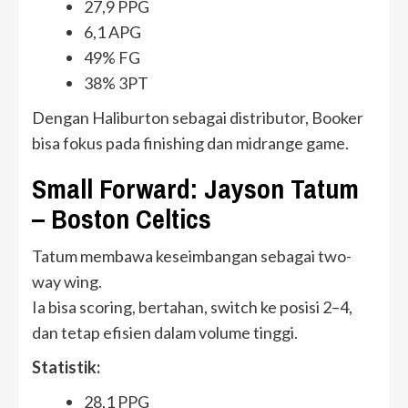
27,9 PPG
6,1 APG
49% FG
38% 3PT
Dengan Haliburton sebagai distributor, Booker
bisa fokus pada finishing dan midrange game.
Small Forward: Jayson Tatum
– Boston Celtics
Tatum membawa keseimbangan sebagai two-
way wing.
Ia bisa scoring, bertahan, switch ke posisi 2–4,
dan tetap efisien dalam volume tinggi.
Statistik:
28,1 PPG