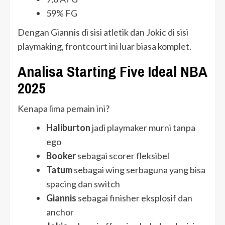
59% FG
Dengan Giannis di sisi atletik dan Jokic di sisi
playmaking, frontcourt ini luar biasa komplet.
Analisa Starting Five Ideal NBA
2025
Kenapa lima pemain ini?
Haliburton
jadi playmaker murni tanpa
ego
Booker
sebagai scorer fleksibel
Tatum
sebagai wing serbaguna yang bisa
spacing dan switch
Giannis
sebagai finisher eksplosif dan
anchor