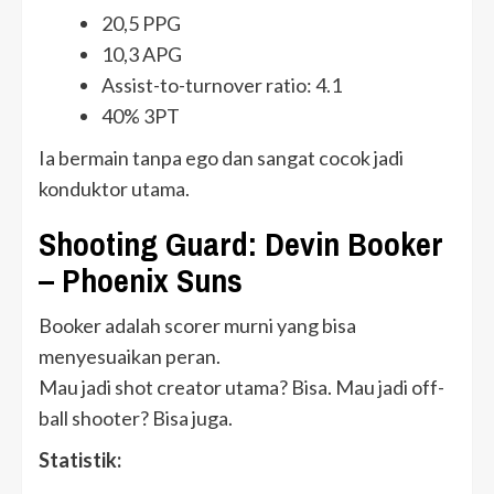
20,5 PPG
10,3 APG
Assist-to-turnover ratio: 4.1
40% 3PT
Ia bermain tanpa ego dan sangat cocok jadi
konduktor utama.
Shooting Guard: Devin Booker
– Phoenix Suns
Booker adalah scorer murni yang bisa
menyesuaikan peran.
Mau jadi shot creator utama? Bisa. Mau jadi off-
ball shooter? Bisa juga.
Statistik: