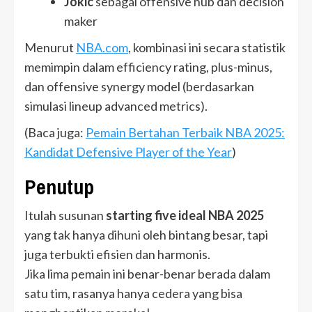
Jokic
sebagai offensive hub dan decision
maker
Menurut
NBA.com
, kombinasi ini secara statistik
memimpin dalam efficiency rating, plus-minus,
dan offensive synergy model (berdasarkan
simulasi lineup advanced metrics).
(Baca juga:
Pemain Bertahan Terbaik NBA 2025:
Kandidat Defensive Player of the Year
)
Penutup
Itulah susunan
starting five ideal NBA 2025
yang tak hanya dihuni oleh bintang besar, tapi
juga terbukti efisien dan harmonis.
Jika lima pemain ini benar-benar berada dalam
satu tim, rasanya hanya cedera yang bisa