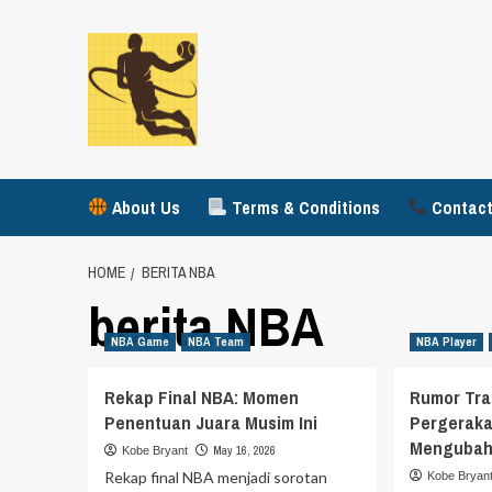
Skip
to
content
About Us
Terms & Conditions
Contact
HOME
BERITA NBA
berita NBA
NBA Game
NBA Team
NBA Player
Rekap Final NBA: Momen
Rumor Tra
Penentuan Juara Musim Ini
Pergeraka
Mengubah
May 16, 2026
Kobe Bryant
Rekap final NBA menjadi sorotan
Kobe Bryan