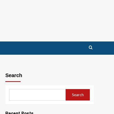
Search
Search
Recent Posts