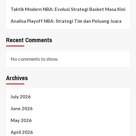
Taktik Modern NBA: Evolusi Strategi Basket Masa Kini
Analisa Playoff NBA: Strategi Tim dan Peluang Juara
Recent Comments
No comments to show.
Archives
July 2026
June 2026
May 2026
April 2026