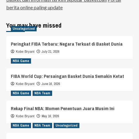
berita online paling update
You may have missed
Uncategorized
Peringkat FIBA Terbaru: Negara Terkuat di Basket Dunia
July 21, 2026
Kobe Bryant
NBA Game
FIBA World Cup: Persaingan Basket Dunia Semakin Ketat
June 16, 2026
Kobe Bryant
NBA Game
NBA Team
Rekap Final NBA: Momen Penentuan Juara Musim Ini
May 16, 2026
Kobe Bryant
NBA Game
NBA Team
Uncategorized