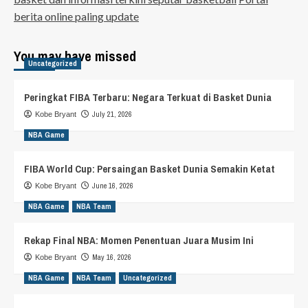
berita online paling update
You may have missed
Uncategorized
Peringkat FIBA Terbaru: Negara Terkuat di Basket Dunia
July 21, 2026
Kobe Bryant
NBA Game
FIBA World Cup: Persaingan Basket Dunia Semakin Ketat
June 16, 2026
Kobe Bryant
NBA Game
NBA Team
Rekap Final NBA: Momen Penentuan Juara Musim Ini
May 16, 2026
Kobe Bryant
NBA Game
NBA Team
Uncategorized