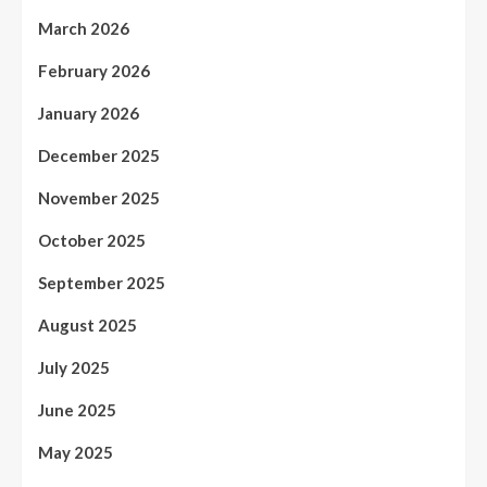
March 2026
February 2026
January 2026
December 2025
November 2025
October 2025
September 2025
August 2025
July 2025
June 2025
May 2025