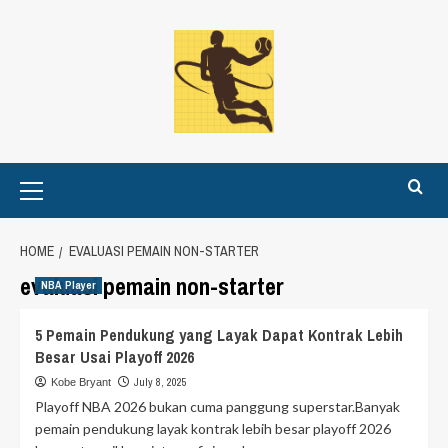
Skip
to
content
Primary
Menu
HOME
EVALUASI PEMAIN NON-STARTER
evaluasi pemain non-starter
NBA Player
5 Pemain Pendukung yang Layak Dapat Kontrak Lebih
Besar Usai Playoff 2026
July 8, 2025
Kobe Bryant
Playoff NBA 2026 bukan cuma panggung superstar.Banyak
pemain pendukung layak kontrak lebih besar playoff 2026