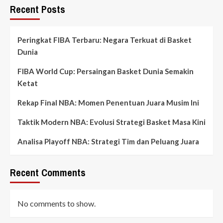
Paling
Recent Posts
Dominan
2025?
Peringkat FIBA Terbaru: Negara Terkuat di Basket
Dunia
FIBA World Cup: Persaingan Basket Dunia Semakin
Ketat
Rekap Final NBA: Momen Penentuan Juara Musim Ini
Taktik Modern NBA: Evolusi Strategi Basket Masa Kini
Analisa Playoff NBA: Strategi Tim dan Peluang Juara
Recent Comments
No comments to show.