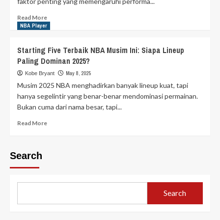
faktor penting yang memengaruhi performa...
Read
Read More
more
NBA Player
about
Starting
Starting Five Terbaik NBA Musim Ini: Siapa Lineup
Five
Paling Dominan 2025?
Paling
Konsisten
May 8, 2025
Kobe Bryant
NBA
Musim 2025 NBA menghadirkan banyak lineup kuat, tapi
2026
hanya segelintir yang benar-benar mendominasi permainan.
Menjelang
Bukan cuma dari nama besar, tapi...
Playoff
Read
Read More
more
about
Starting
Search
Five
Terbaik
NBA
Musim
Search
Ini:
Siapa
Lineup