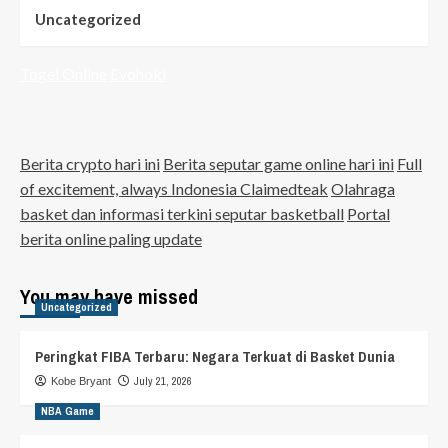
Uncategorized
Togel Online
Evohoki
Berita crypto hari ini
Berita seputar game online hari ini
Full
of excitement, always Indonesia Claimedteak
Olahraga
basket dan informasi terkini seputar basketball
Portal
berita online paling update
You may have missed
Uncategorized
Peringkat FIBA Terbaru: Negara Terkuat di Basket Dunia
July 21, 2026
Kobe Bryant
NBA Game