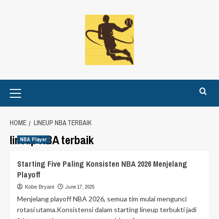
Skip
to
content
Primary
Menu
HOME
LINEUP NBA TERBAIK
lineup NBA terbaik
NBA Player
Starting Five Paling Konsisten NBA 2026 Menjelang
Playoff
June 17, 2025
Kobe Bryant
Menjelang playoff NBA 2026, semua tim mulai mengunci
rotasi utama.Konsistensi dalam starting lineup terbukti jadi