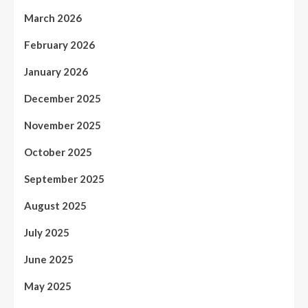
March 2026
February 2026
January 2026
December 2025
November 2025
October 2025
September 2025
August 2025
July 2025
June 2025
May 2025