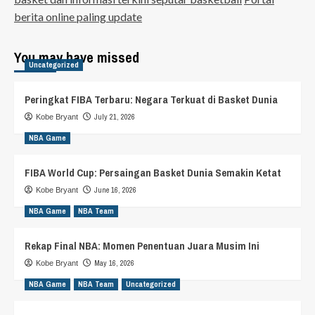
berita online paling update
You may have missed
Uncategorized
Peringkat FIBA Terbaru: Negara Terkuat di Basket Dunia
July 21, 2026
Kobe Bryant
NBA Game
FIBA World Cup: Persaingan Basket Dunia Semakin Ketat
June 16, 2026
Kobe Bryant
NBA Game
NBA Team
Rekap Final NBA: Momen Penentuan Juara Musim Ini
May 16, 2026
Kobe Bryant
NBA Game
NBA Team
Uncategorized