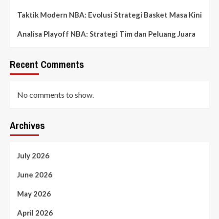
Taktik Modern NBA: Evolusi Strategi Basket Masa Kini
Analisa Playoff NBA: Strategi Tim dan Peluang Juara
Recent Comments
No comments to show.
Archives
July 2026
June 2026
May 2026
April 2026