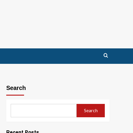
Search
Search
Recent Posts