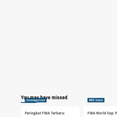
You may have missed
Uncategorized
NBA Game
Peringkat FIBA Terbaru:
FIBA World Cup: 