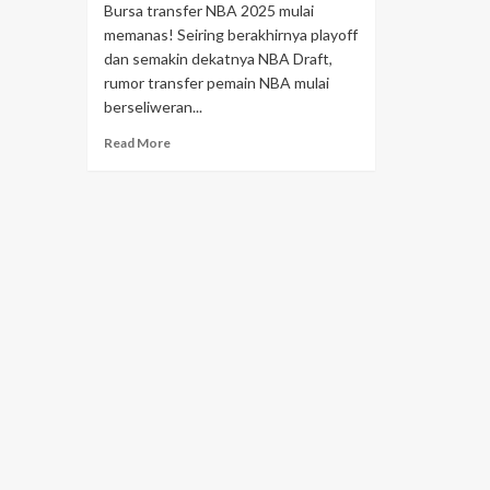
Bursa transfer NBA 2025 mulai
memanas! Seiring berakhirnya playoff
dan semakin dekatnya NBA Draft,
rumor transfer pemain NBA mulai
berseliweran...
Read
Read More
more
about
Rumor
Transfer
Pemain
NBA
2025:
Siapa
yang
Bakal
Pindah
Sebelum
Musim
Baru?