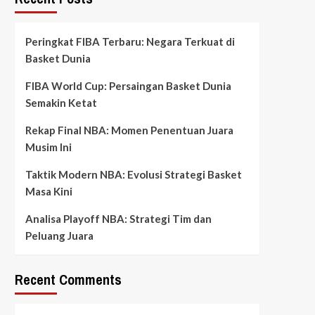
Peringkat FIBA Terbaru: Negara Terkuat di
Basket Dunia
FIBA World Cup: Persaingan Basket Dunia
Semakin Ketat
Rekap Final NBA: Momen Penentuan Juara
Musim Ini
Taktik Modern NBA: Evolusi Strategi Basket
Masa Kini
Analisa Playoff NBA: Strategi Tim dan
Peluang Juara
Recent Comments