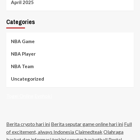
April 2025
Categories
NBA Game
NBA Player
NBA Team
Uncategorized
Togel Online
Evohoki
Berita crypto hari ini
Berita seputar game online hari ini
Full
of excitement, always Indonesia Claimedteak
Olahraga
basket dan informasi terkini seputar basketball
Portal