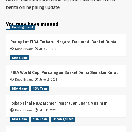
berita online paling update
You may have missed
Uncategorized
Peringkat FIBA Terbaru: Negara Terkuat di Basket Dunia
July 21, 2026
Kobe Bryant
NBA Game
FIBA World Cup: Persaingan Basket Dunia Semakin Ketat
June 16, 2026
Kobe Bryant
NBA Game
NBA Team
Rekap Final NBA: Momen Penentuan Juara Musim Ini
May 16, 2026
Kobe Bryant
NBA Game
NBA Team
Uncategorized