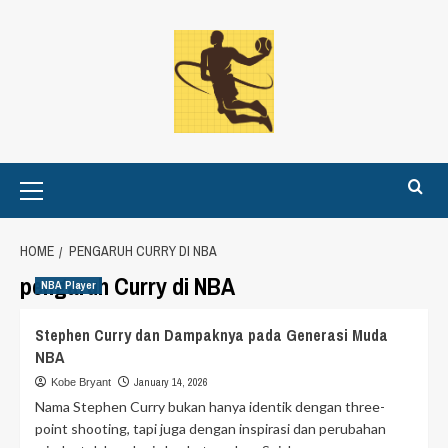
Skip
to
content
Primary
Menu
HOME
PENGARUH CURRY DI NBA
pengaruh Curry di NBA
NBA Player
Stephen Curry dan Dampaknya pada Generasi Muda
NBA
January 14, 2026
Kobe Bryant
Nama Stephen Curry bukan hanya identik dengan three-
point shooting, tapi juga dengan inspirasi dan perubahan