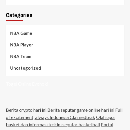
Categories
NBA Game
NBA Player
NBA Team
Uncategorized
Togel Online
Evohoki
Berita crypto hari ini
Berita seputar game online hari ini
Full
of excitement, always Indonesia Claimedteak
Olahraga
basket dan informasi terkini seputar basketball
Portal