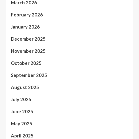
March 2026
February 2026
January 2026
December 2025
November 2025
October 2025
September 2025
August 2025
July 2025
June 2025
May 2025
April 2025