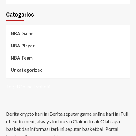
Categories
NBA Game
NBA Player
NBA Team
Uncategorized
Togel Online
Evohoki
Berita crypto hari ini
Berita seputar game online hari ini
Full
of excitement, always Indonesia Claimedteak
Olahraga
basket dan informasi terkini seputar basketball
Portal