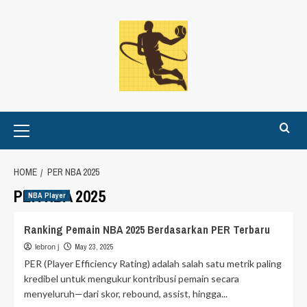
Skip
to
content
Primary
Menu
HOME
PER NBA 2025
PER NBA 2025
NBA Player
Ranking Pemain NBA 2025 Berdasarkan PER Terbaru
May 23, 2025
lebron j
PER (Player Efficiency Rating) adalah salah satu metrik paling
kredibel untuk mengukur kontribusi pemain secara
menyeluruh—dari skor, rebound, assist, hingga...