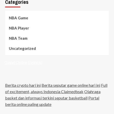
Categories
NBA Game
NBA Player
NBA Team
Uncategorized
Togel Online
Evohoki
Berita crypto hari ini
Berita seputar game online hari ini
Full
of excitement, always Indonesia Claimedteak
Olahraga
basket dan informasi terkini seputar basketball
Portal
berita online paling update