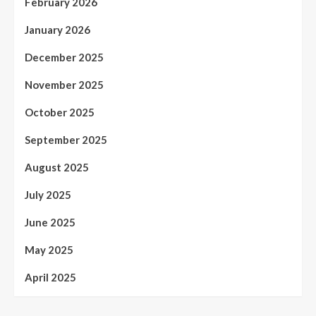
February 2026
January 2026
December 2025
November 2025
October 2025
September 2025
August 2025
July 2025
June 2025
May 2025
April 2025