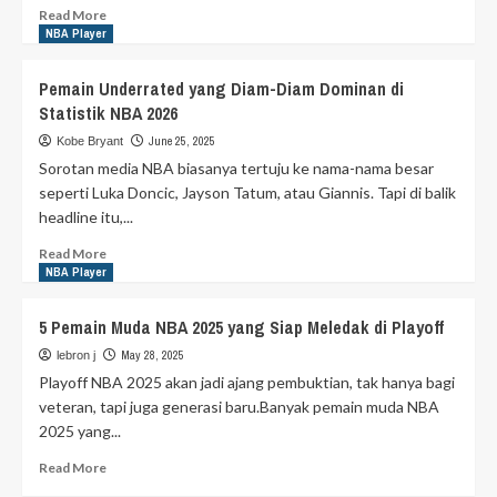
Read
Read More
more
NBA Player
about
Rising
Pemain Underrated yang Diam-Diam Dominan di
Star
Statistik NBA 2026
NBA:
Pemain
June 25, 2025
Kobe Bryant
Muda
Sorotan media NBA biasanya tertuju ke nama-nama besar
yang
seperti Luka Doncic, Jayson Tatum, atau Giannis. Tapi di balik
Lagi
headline itu,...
Bersinar
Read
Read More
more
NBA Player
about
Pemain
5 Pemain Muda NBA 2025 yang Siap Meledak di Playoff
Underrated
yang
May 28, 2025
lebron j
Diam-
Playoff NBA 2025 akan jadi ajang pembuktian, tak hanya bagi
Diam
veteran, tapi juga generasi baru.Banyak pemain muda NBA
Dominan
2025 yang...
di
Statistik
Read
Read More
NBA
more