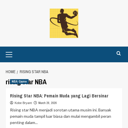
Skip
to
content
Primary
Menu
HOME
RISING STAR NBA
rising star NBA
NBA Game
Rising Star NBA: Pemain Muda yang Lagi Bersinar
March 26, 2026
Kobe Bryant
Rising star NBA menjadi sorotan utama musim ini. Banyak
pemain muda tampil luar biasa dan mulai mengambil peran
penting dalam...