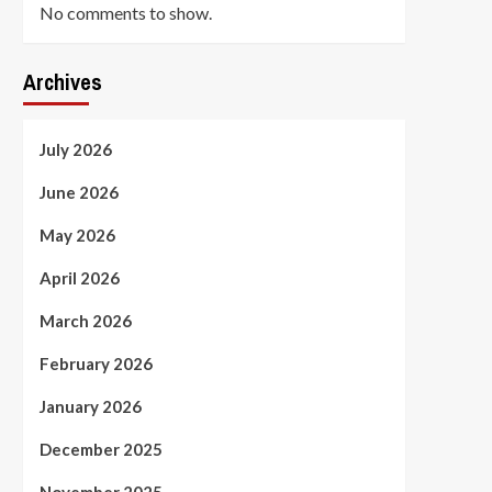
No comments to show.
Archives
July 2026
June 2026
May 2026
April 2026
March 2026
February 2026
January 2026
December 2025
November 2025