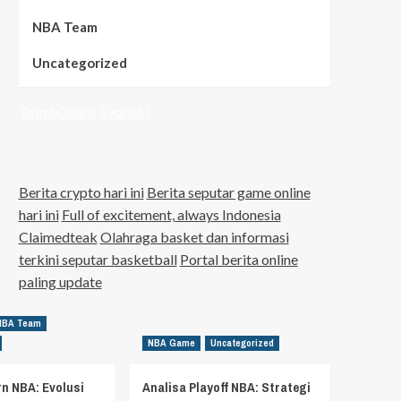
NBA Team
Uncategorized
Togel Online
Evohoki
Berita crypto hari ini
Berita seputar game online
hari ini
Full of excitement, always Indonesia
Claimedteak
Olahraga basket dan informasi
terkini seputar basketball
Portal berita online
paling update
NBA Team
NBA Game
Uncategorized
n NBA: Evolusi
Analisa Playoff NBA: Strategi