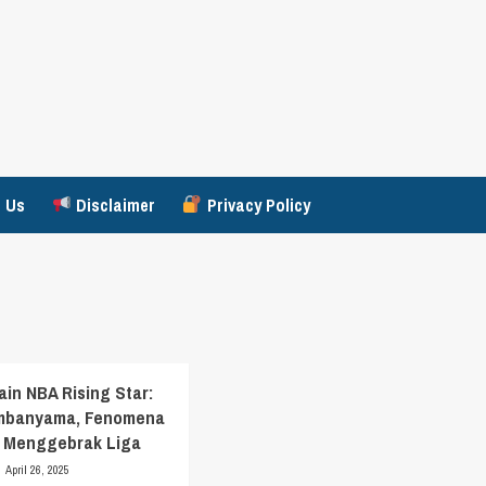
 Us
Disclaimer
Privacy Policy
ain NBA Rising Star:
embanyama, Fenomena
 Menggebrak Liga
April 26, 2025