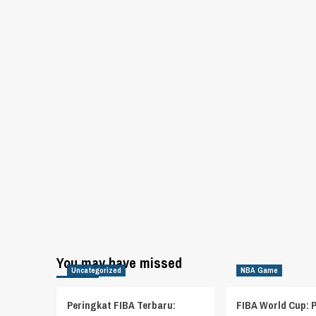
You may have missed
Uncategorized
NBA Game
Peringkat FIBA Terbaru:
FIBA World Cup: 