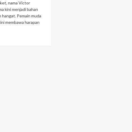
sket, nama Victor
 kini menjadi bahan
n hangat. Pemain muda
s ini membawa harapan
ad
ore
out
ofil
main
BA
sing
ar:
ctor
embanyama,
enomena
ru
ng
nggebrak
ga