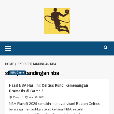
Skip
to
content
Primary
Menu
HOME
SKOR PERTANDINGAN NBA
skor pertandingan nba
NBA Game
Hasil NBA Hari Ini: Celtics Kunci Kemenangan
Dramatis di Game 6
April 29, 2025
Coach J
NBA Playoff 2025 semakin menegangkan! Boston Celtics
baru saja memastikan tiket ke Final NBA setelah