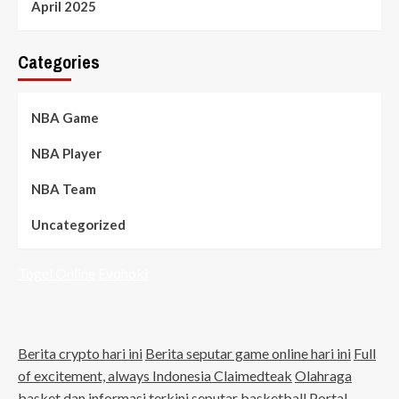
April 2025
Categories
NBA Game
NBA Player
NBA Team
Uncategorized
Togel Online
Evohoki
Berita crypto hari ini
Berita seputar game online hari ini
Full
of excitement, always Indonesia Claimedteak
Olahraga
basket dan informasi terkini seputar basketball
Portal