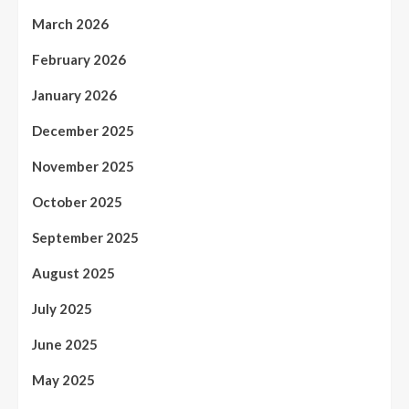
March 2026
February 2026
January 2026
December 2025
November 2025
October 2025
September 2025
August 2025
July 2025
June 2025
May 2025