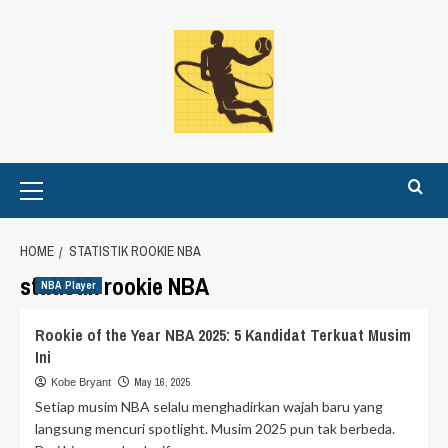
Skip
to
content
Primary
Menu
HOME
STATISTIK ROOKIE NBA
statistik rookie NBA
NBA Player
Rookie of the Year NBA 2025: 5 Kandidat Terkuat Musim
Ini
May 16, 2025
Kobe Bryant
Setiap musim NBA selalu menghadirkan wajah baru yang
langsung mencuri spotlight. Musim 2025 pun tak berbeda.