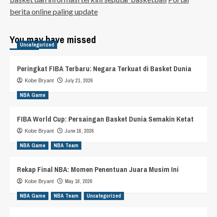
berita online paling update
You may have missed
Uncategorized
Peringkat FIBA Terbaru: Negara Terkuat di Basket Dunia
July 21, 2026
Kobe Bryant
NBA Game
FIBA World Cup: Persaingan Basket Dunia Semakin Ketat
June 16, 2026
Kobe Bryant
NBA Game
NBA Team
Rekap Final NBA: Momen Penentuan Juara Musim Ini
May 16, 2026
Kobe Bryant
NBA Game
NBA Team
Uncategorized