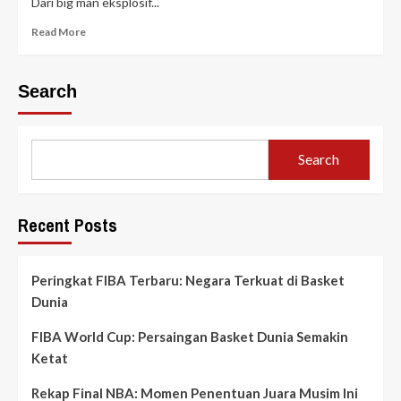
Dari big man eksplosif...
Read
Read More
more
about
Rookie
Search
of
the
Year
NBA
Search
2025:
5
Kandidat
Terkuat
Recent Posts
Musim
Ini
Peringkat FIBA Terbaru: Negara Terkuat di Basket
Dunia
FIBA World Cup: Persaingan Basket Dunia Semakin
Ketat
Rekap Final NBA: Momen Penentuan Juara Musim Ini