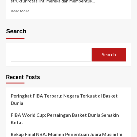
struktur rotasi inti mereka dan membentuk...
Read
Read More
more
about
Starting
Search
Five
Terbaik
Setelah
Trade
Search
NBA
2026:
Formasi
Paling
Recent Posts
Solid
Peringkat FIBA Terbaru: Negara Terkuat di Basket
Dunia
FIBA World Cup: Persaingan Basket Dunia Semakin
Ketat
Rekap Final NBA: Momen Penentuan Juara Musim Ini