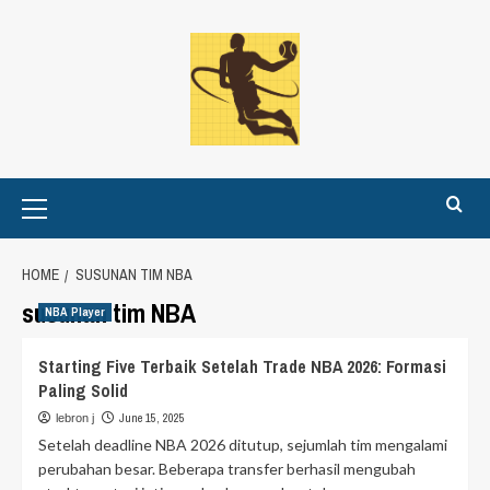
Skip
to
content
Primary
Menu
HOME
SUSUNAN TIM NBA
susunan tim NBA
NBA Player
Starting Five Terbaik Setelah Trade NBA 2026: Formasi
Paling Solid
June 15, 2025
lebron j
Setelah deadline NBA 2026 ditutup, sejumlah tim mengalami
perubahan besar. Beberapa transfer berhasil mengubah