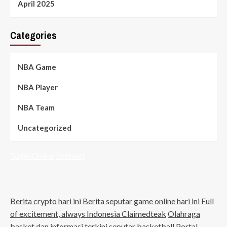
April 2025
Categories
NBA Game
NBA Player
NBA Team
Uncategorized
Togel Online
Evohoki
Berita crypto hari ini
Berita seputar game online hari ini
Full
of excitement, always Indonesia Claimedteak
Olahraga
basket dan informasi terkini seputar basketball
Portal