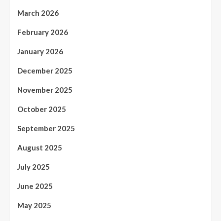
March 2026
February 2026
January 2026
December 2025
November 2025
October 2025
September 2025
August 2025
July 2025
June 2025
May 2025