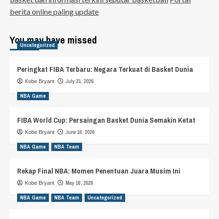
berita online paling update
You may have missed
Uncategorized
Peringkat FIBA Terbaru: Negara Terkuat di Basket Dunia
July 21, 2026
Kobe Bryant
NBA Game
FIBA World Cup: Persaingan Basket Dunia Semakin Ketat
June 16, 2026
Kobe Bryant
NBA Game
NBA Team
Rekap Final NBA: Momen Penentuan Juara Musim Ini
May 16, 2026
Kobe Bryant
NBA Game
NBA Team
Uncategorized