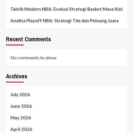
Taktik Modern NBA: Evolusi Strategi Basket Masa Kini
Analisa Playoff NBA: Strategi Tim dan Peluang Juara
Recent Comments
No comments to show.
Archives
July 2026
June 2026
May 2026
April 2026