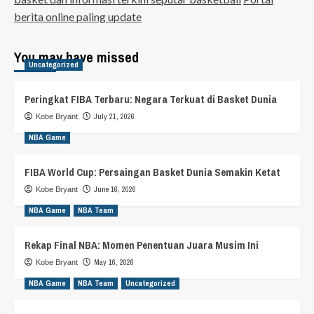
berita online paling update
You may have missed
Uncategorized
Peringkat FIBA Terbaru: Negara Terkuat di Basket Dunia
July 21, 2026
Kobe Bryant
NBA Game
FIBA World Cup: Persaingan Basket Dunia Semakin Ketat
June 16, 2026
Kobe Bryant
NBA Game
NBA Team
Rekap Final NBA: Momen Penentuan Juara Musim Ini
May 16, 2026
Kobe Bryant
NBA Game
NBA Team
Uncategorized