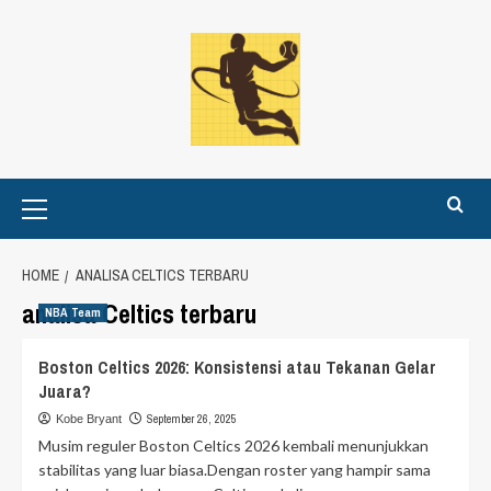
Skip
to
content
Primary
Menu
HOME
ANALISA CELTICS TERBARU
analisa Celtics terbaru
NBA Team
Boston Celtics 2026: Konsistensi atau Tekanan Gelar
Juara?
September 26, 2025
Kobe Bryant
Musim reguler Boston Celtics 2026 kembali menunjukkan
stabilitas yang luar biasa.Dengan roster yang hampir sama