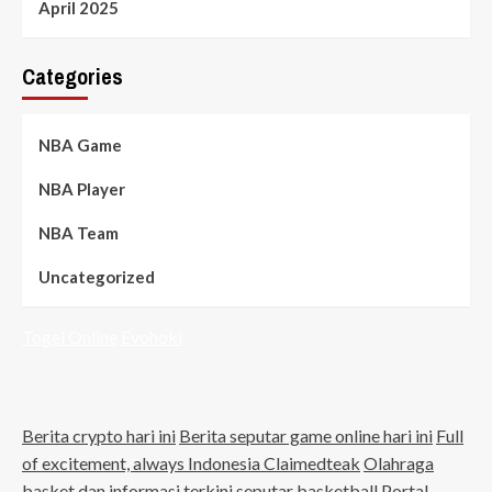
April 2025
Categories
NBA Game
NBA Player
NBA Team
Uncategorized
Togel Online
Evohoki
Berita crypto hari ini
Berita seputar game online hari ini
Full
of excitement, always Indonesia Claimedteak
Olahraga
basket dan informasi terkini seputar basketball
Portal