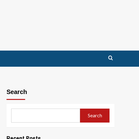
Search
Search
Recent Posts