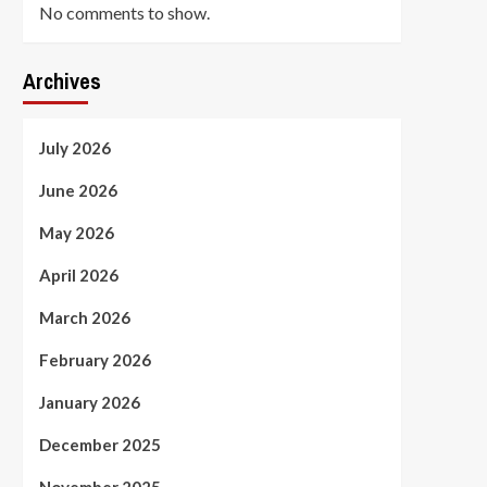
No comments to show.
Archives
July 2026
June 2026
May 2026
April 2026
March 2026
February 2026
January 2026
December 2025
November 2025