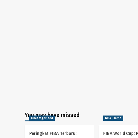
You may have missed
Uncategorized
NBA Game
Peringkat FIBA Terbaru:
FIBA World Cup: 