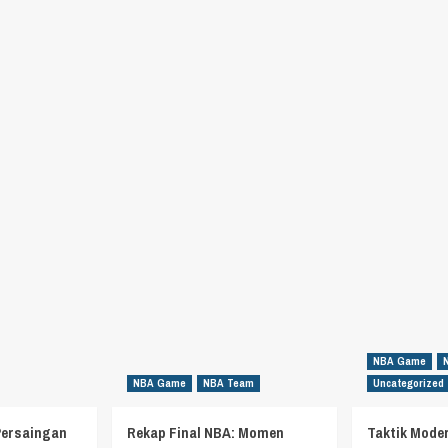
NBA Game
NBA Game
NBA Team
Uncategorized
Persaingan
Rekap Final NBA: Momen
Taktik Moder