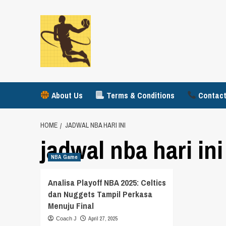
Skip
to
content
About Us
Terms & Conditions
Contact
HOME
JADWAL NBA HARI INI
jadwal nba hari ini
NBA Game
Analisa Playoff NBA 2025: Celtics
dan Nuggets Tampil Perkasa
Menuju Final
April 27, 2025
Coach J