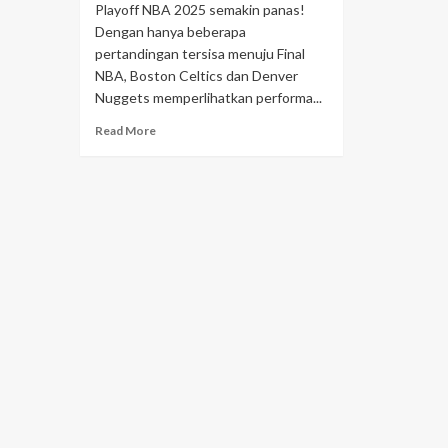
Playoff NBA 2025 semakin panas!
Dengan hanya beberapa
pertandingan tersisa menuju Final
NBA, Boston Celtics dan Denver
Nuggets memperlihatkan performa...
Read
Read More
more
about
Analisa
Playoff
NBA
2025:
Celtics
dan
Nuggets
Tampil
Perkasa
Menuju
Final