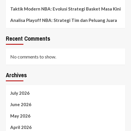
Taktik Modern NBA: Evolusi Strategi Basket Masa Kini
Analisa Playoff NBA: Strategi Tim dan Peluang Juara
Recent Comments
No comments to show.
Archives
July 2026
June 2026
May 2026
April 2026