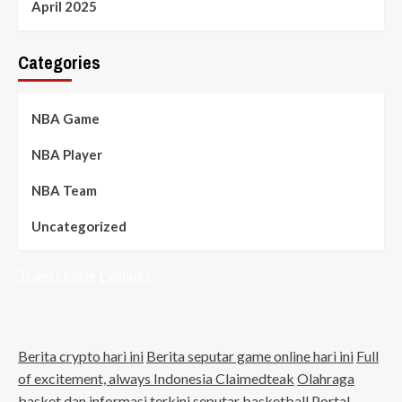
April 2025
Categories
NBA Game
NBA Player
NBA Team
Uncategorized
Togel Online
Evohoki
Berita crypto hari ini
Berita seputar game online hari ini
Full
of excitement, always Indonesia Claimedteak
Olahraga
basket dan informasi terkini seputar basketball
Portal